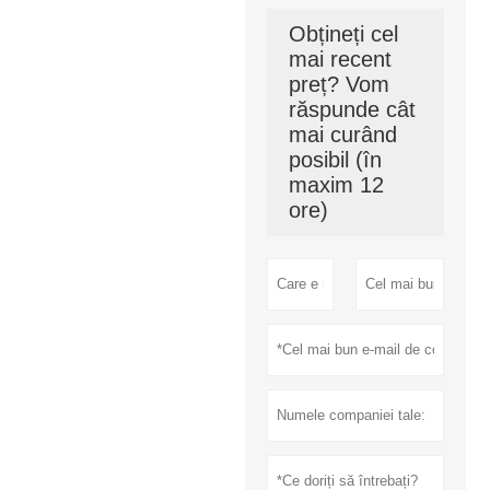
Obțineți cel
mai recent
preț? Vom
răspunde cât
mai curând
posibil (în
maxim 12
ore)