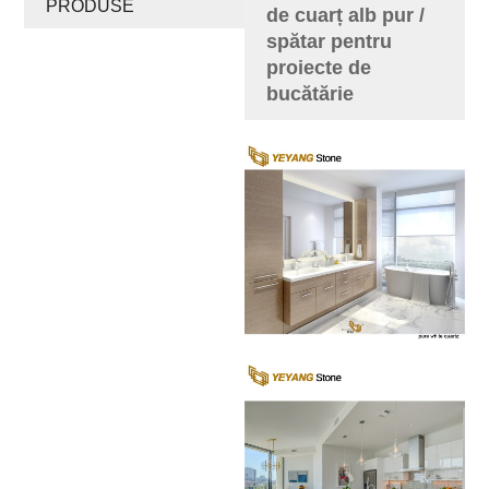
PRODUSE
de cuarț alb pur /
spătar pentru
proiecte de
bucătărie