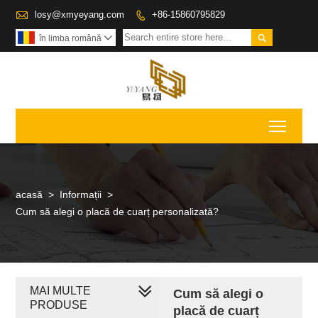

losy@xmyeyang.com
+86-15860795829


în limba română

Toggl
acasă
>
Informații
>
Cum să alegi o placă de cuarț personalizată?
MAI MULTE
Cum să alegi o
PRODUSE
placă de cuarț