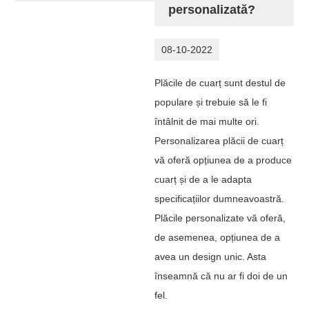
personalizată?
08-10-2022
Plăcile de cuarț sunt destul de
populare și trebuie să le fi
întâlnit de mai multe ori.
Personalizarea plăcii de cuarț
vă oferă opțiunea de a produce
cuarț și de a le adapta
specificațiilor dumneavoastră.
Plăcile personalizate vă oferă,
de asemenea, opțiunea de a
avea un design unic. Asta
înseamnă că nu ar fi doi de un
fel.