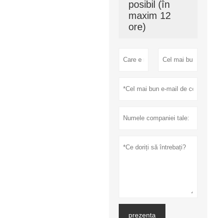
posibil (în
maxim 12
ore)
prezenta