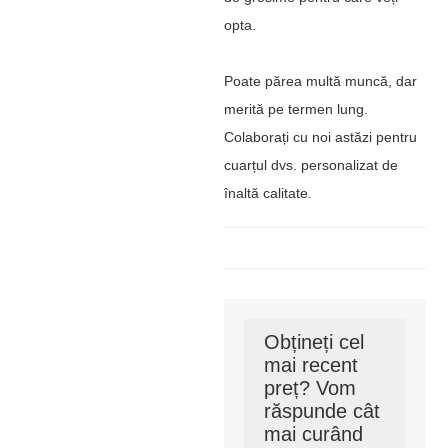
opta.
Poate părea multă muncă, dar
merită pe termen lung.
Colaborați cu noi astăzi pentru
cuarțul dvs. personalizat de
înaltă calitate.
Obțineți cel
mai recent
preț? Vom
răspunde cât
mai curând