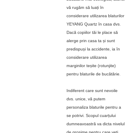
vă rugăm să luați în
considerare utilizarea blaturilor
YEYANG Quartz în casa dvs.
Dacă copiilor tăi le place să
alerge prin casa ta și sunt
predispuși la accidente, ia în
considerare utilizarea
marginilor teșite (rotunjite)
pentru blaturile de bucătărie.
Indiferent care sunt nevoile
dvs. unice, vă putem
personaliza blaturile pentru a
se potrivi. Scopul cuarțului
dumneavoastră va dicta nivelul
de grosime pentru care veți