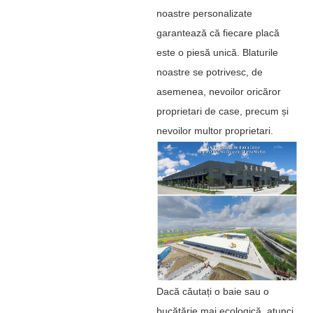
noastre personalizate
garantează că fiecare placă
este o piesă unică. Blaturile
noastre se potrivesc, de
asemenea, nevoilor oricăror
proprietari de case, precum și
nevoilor multor proprietari.
Dacă căutați o baie sau o
bucătărie mai ecologică, atunci