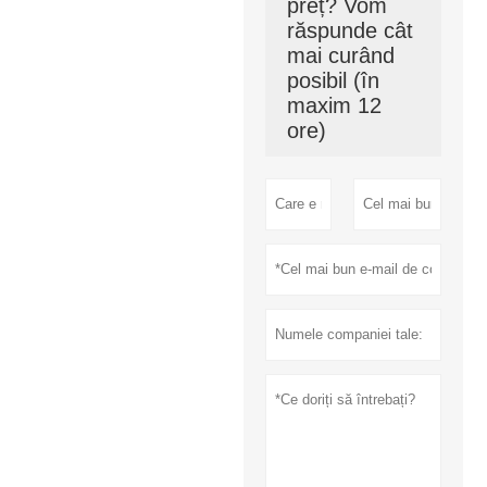
preț? Vom
răspunde cât
mai curând
posibil (în
maxim 12
ore)