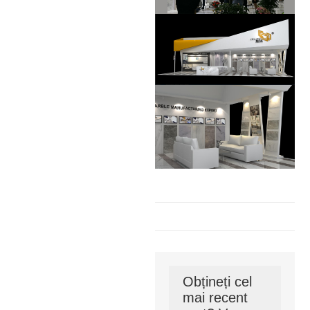
Obțineți cel
mai recent