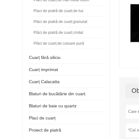
Placi de piatră de cuarț de lux
Plăci de piatră de cuarț granulat
Plăci de piatră de cuarț cristal
Plăci de cuarț de culoare pură
Cuarț fără siliciu
Cuarț imprimat
Cuarț Calacatta
Ob
Blaturi de bucătărie din cuarț
Blaturi de baie cu quartz
Placi de cuarț
Proiect de piatră