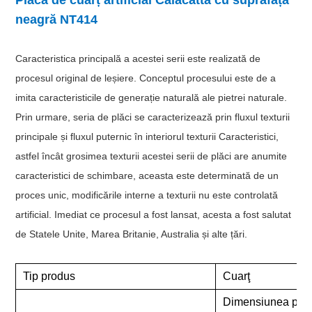
neagră NT414
Caracteristica principală a acestei serii este realizată de
procesul original de leșiere. Conceptul procesului este de a
imita caracteristicile de generație naturală ale pietrei naturale.
Prin urmare, seria de plăci se caracterizează prin fluxul texturii
principale și fluxul puternic în interiorul texturii Caracteristici,
astfel încât grosimea texturii acestei serii de plăci are anumite
caracteristici de schimbare, aceasta este determinată de un
proces unic, modificările interne a texturii nu este controlată
artificial. Imediat ce procesul a fost lansat, acesta a fost salutat
de Statele Unite, Marea Britanie, Australia și alte țări.
Tip produs
Cuarţ
Dimensiunea plăc