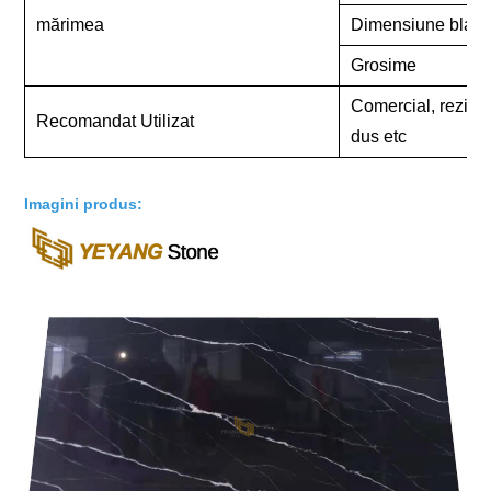
mărimea
Dimensiune blatur
Grosime
Comercial, rezident
Recomandat Utilizat
dus etc
Imagini produs: