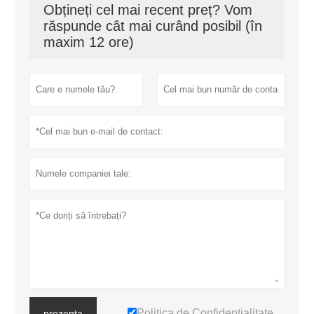
Obțineți cel mai recent preț? Vom
răspunde cât mai curând posibil (în
maxim 12 ore)
Politica de Confidențialitate
prezenta