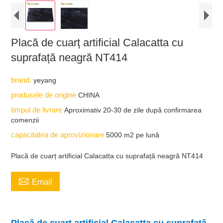
Placă de cuarț artificial Calacatta cu
suprafață neagră NT414
brand.
yeyang
produsele de origine
CHINA
timpul de livrare
Aproximativ 20-30 de zile după confirmarea
comenzii
capacitatea de aprovizionare
5000 m2 pe lună
Placă de cuarț artificial Calacatta cu suprafață neagră NT414

Email
Placă de cuarț artificial Calacatta cu suprafață