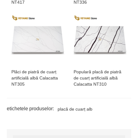
NT417
NT336
Plăci de piatră de cuarț
Populară placă de piatră
artificială albă Calacatta
de cuarț artificială albă
NT305
Calacatta NT310
etichetele produselor:
placă de cuarț alb