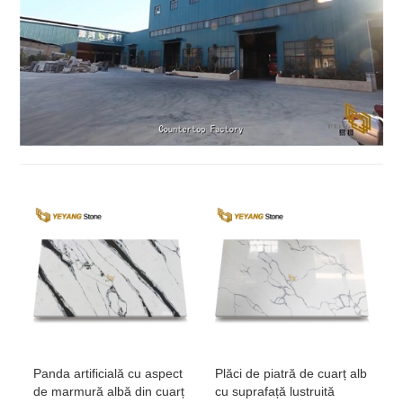
Panda artificială cu aspect
Plăci de piatră de cuarț alb
de marmură albă din cuarț
cu suprafață lustruită