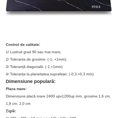
Control de calitate:
1/ Lustruit grad 90 sau mai mare;
2/ Toleranta de grosime: (-1, +1mm);
3/ Toleranță diagonală: (-1,+1mm)
4/ Toleranța la planeitatea suprafeței: (-0,3,+0,3 mm)
Dimensiune populară:
Placa mare:
Dimensiune placă mare 2400 upx1200up mm, grosime 1,6 cm,
1,8 cm, 2,0 cm
Ţiglă: