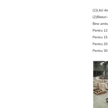
(1)Lăzi de
(2)Blaturi
Bine ambal
Pentru 12 
Pentru 15 
Pentru 20 
Pentru 30 