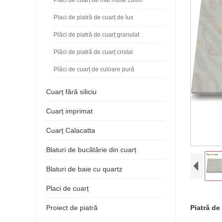
Placi de piatră de cuarț de lux
Plăci de piatră de cuarț granulat
Plăci de piatră de cuarț cristal
Plăci de cuarț de culoare pură
Cuarț fără siliciu
Cuarț imprimat
Cuarț Calacatta
Blaturi de bucătărie din cuarț
Blaturi de baie cu quartz
Placi de cuarț
Proiect de piatră
Piatră de