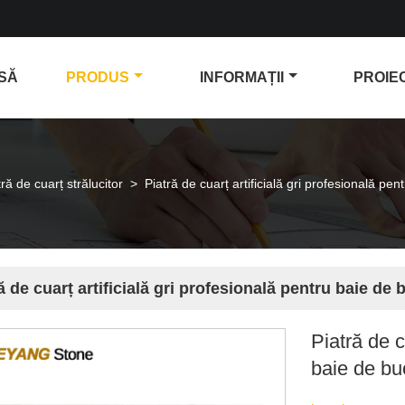
SĂ
PRODUS
INFORMAȚII
PROIE
tră de cuarț strălucitor
>
Piatră de cuarț artificială gri profesională p
ă de cuarț artificială gri profesională pentru baie de
Piatră de c
baie de bu