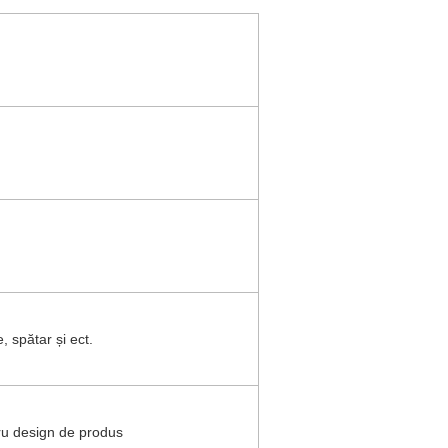
, spătar și ect.
ru design de produs