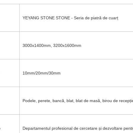
YEYANG STONE STONE - Seria de piatră de cuarț
3000x1400mm, 3200x1600mm
e
10mm/20mm/30mm
Podele, perete, bancă, blat, blat de masă, birou de recepție
e
Departamentul profesional de cercetare și dezvoltare pent