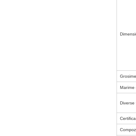
Dimensiu
Grosim
Marime 
Diverse 
Certifica
Compozi