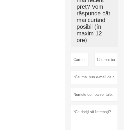
preț? Vom
răspunde cât
mai curând
posibil (în
maxim 12
ore)