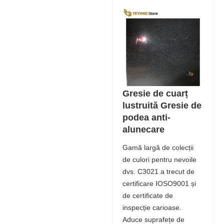
Gresie de cuarț
lustruită Gresie de
podea anti-
alunecare
Gamă largă de colecții
de culori pentru nevoile
dvs. C3021 a trecut de
certificare IOSO9001 și
de certificate de
inspecție carioase.
Aduce suprafețe de