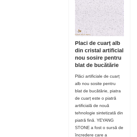
Placi de cuarț alb
din cristal artificial
nou sosire pentru
blat de bucătărie
Plăci artificiale de cuarț
alb nou sosite pentru
blat de bucătărie, piatra
de cuarț este o piatră
artificială de nouă
tehnologie sintetizată din
piatră fină. YEYANG
STONE a fost o sursă de
încredere care a