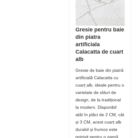
Gresie pentru baie
din piatra
artificiala
Calacatta de cuart
alb
Gresie de baie din piatră
artificială Calacatta cu
cuarț alb, ideale pentru o
varietate de stiluri de
design, de la tradițional
la modern. Disponibil
atât în ​​plăci de 2 CM, cât
și 3 CM, acest cuarț alb
durabil și frumos este
potrivit pentru o gamă