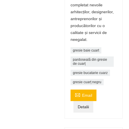
completat nevoile
arhitecților, designerilor,
antreprenorilor și
producătorilor cu o
calitate și servicii de
neegalat.
gresie baie cuart
pardoseală din gresie
de cuarț
gresie bucatarie cuarz
gresie cuarț negru

Email
Detalii