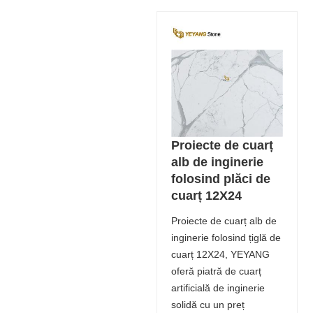
Proiecte de cuarț
alb de inginerie
folosind plăci de
cuarț 12X24
Proiecte de cuarț alb de
inginerie folosind țiglă de
cuarț 12X24, YEYANG
oferă piatră de cuarț
artificială de inginerie
solidă cu un preț