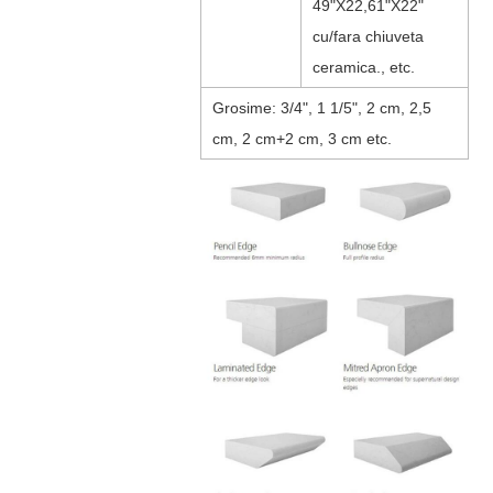
49"X22,61"X22"
cu/fara chiuveta
ceramica., etc.
Grosime: 3/4", 1 1/5", 2 cm, 2,5
cm, 2 cm+2 cm, 3 cm etc.