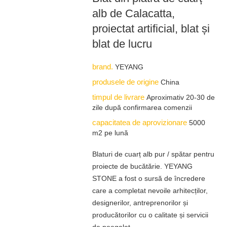
alb de Calacatta,
proiectat artificial, blat și
blat de lucru
brand.
YEYANG
produsele de origine
China
timpul de livrare
Aproximativ 20-30 de
zile după confirmarea comenzii
capacitatea de aprovizionare
5000
m2 pe lună
Blaturi de cuarț alb pur / spătar pentru
proiecte de bucătărie. YEYANG
STONE a fost o sursă de încredere
care a completat nevoile arhitecților,
designerilor, antreprenorilor și
producătorilor cu o calitate și servicii
de neegalat.