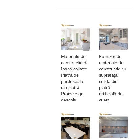
Materiale de
Furnizor de
construcție de
materiale de
înaltă calitate
construcție cu
Piatră de
suprafață
pardoseală
solidă din
din piatră
piatră
Proiecte gri
artificială de
deschis
cuarț