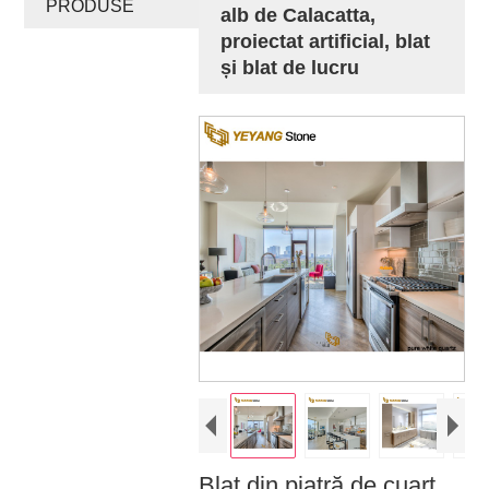
PRODUSE
alb de Calacatta,
proiectat artificial, blat
și blat de lucru
Blat din piatră de cuarț