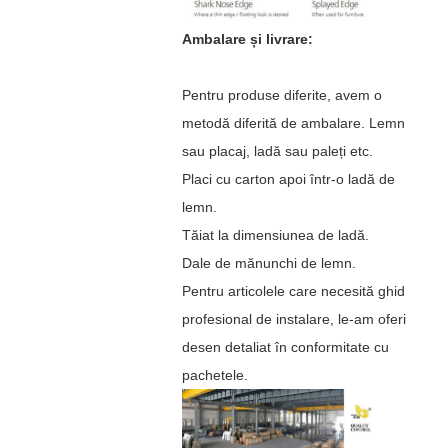
Ambalare și livrare:
Pentru produse diferite, avem o
metodă diferită de ambalare. Lemn
sau placaj, ladă sau paleți etc.
Placi cu carton apoi într-o ladă de
lemn.
Tăiat la dimensiunea de ladă.
Dale de mănunchi de lemn.
Pentru articolele care necesită ghid
profesional de instalare, le-am oferi
desen detaliat în conformitate cu
pachetele.