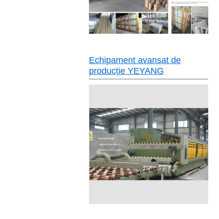
Echipament avansat de
producție YEYANG