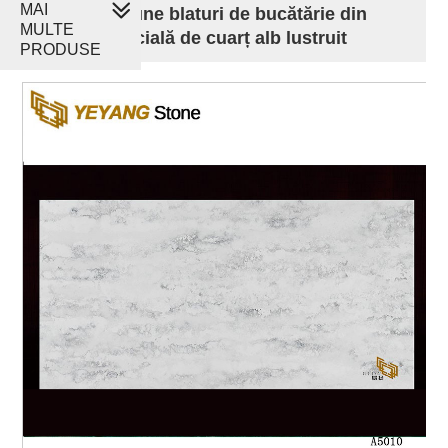
MAI
Cele mai bune blaturi de bucătărie din
MULTE
piatră artificială de cuarț alb lustruit
PRODUSE