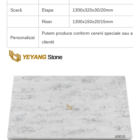
Scară
Etapa
1300x320x30/20mm
Riser
1300x150x20/15mm
Putem produce conform cererii speciale sau a dese
Personalizat
clientii