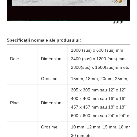
Specificații normale ale produsului:
1800 (sus) x 600 (sus) mm
Dale
Dimensiuni
2400 (sus) x 1200 (sus) mm
2800(sus) x 1500(sus)mm etc
Grosime
15mm, 18mm, 20mm, 25mm, 30m
305 x 305 mm sau 12” x 12”
400 x 400 mm sau 16” x 16”
Placi
Dimensiuni
457 x 457 mm sau 18” x 18”
600 x 600 mm sau 24” x 24” etc
Grosime
10 mm, 12 mm, 15 mm, 18 mm, 2
30 mm etc.