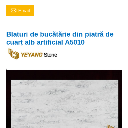

Email
Blaturi de bucătărie din piatră de
cuarț alb artificial A5010