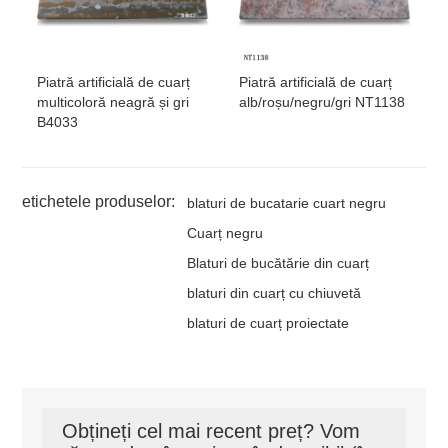
Piatră artificială de cuarț
Piatră artificială de cuarț
multicoloră neagră și gri
alb/roșu/negru/gri NT1138
B4033
etichetele produselor:
blaturi de bucatarie cuart negru
Cuarț negru
Blaturi de bucătărie din cuarț
blaturi din cuarț cu chiuvetă
blaturi de cuarț proiectate
Obțineți cel mai recent preț? Vom