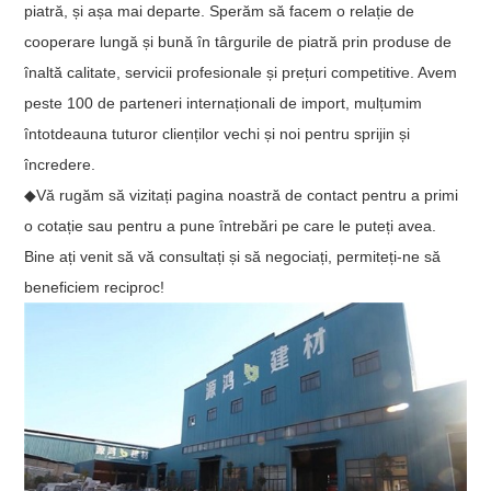
piatră, și așa mai departe. Sperăm să facem o relație de
cooperare lungă și bună în târgurile de piatră prin produse de
înaltă calitate, servicii profesionale și prețuri competitive. Avem
peste 100 de parteneri internaționali de import, mulțumim
întotdeauna tuturor clienților vechi și noi pentru sprijin și
încredere.
◆Vă rugăm să vizitați pagina noastră de contact pentru a primi
o cotație sau pentru a pune întrebări pe care le puteți avea.
Bine ați venit să vă consultați și să negociați, permiteți-ne să
beneficiem reciproc!