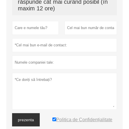
răspunde cât mai curând posibil (în
maxim 12 ore)
Politica de Confidențialitate
prezenta