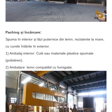
Paching și încărcare:
Spuma în interior și lăzi puternice din lemn, rezistente la mare,
cu curele întărite în exterior.
1) Ambalaj interior: Cutii sau materiale plastice spumate
(polistiren).
2) Ambalare: lemn compatibil cu fumigație.