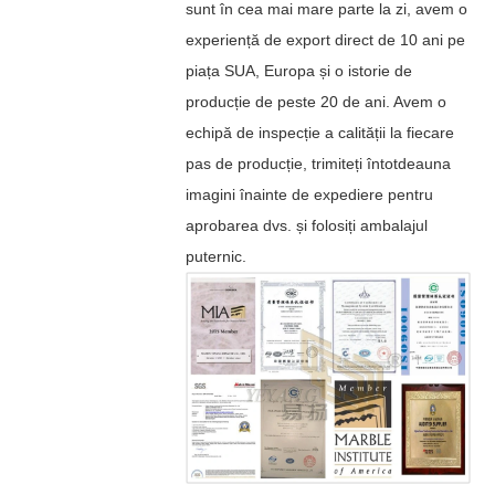
sunt în cea mai mare parte la zi, avem o
experiență de export direct de 10 ani pe
piața SUA, Europa și o istorie de
producție de peste 20 de ani. Avem o
echipă de inspecție a calității la fiecare
pas de producție, trimiteți întotdeauna
imagini înainte de expediere pentru
aprobarea dvs. și folosiți ambalajul
puternic.