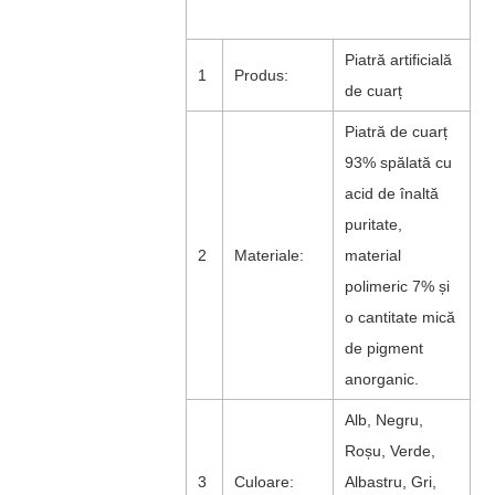
Piatră artificială
1
Produs:
de cuarț
Piatră de cuarț
93% spălată cu
acid de înaltă
puritate,
2
Materiale:
material
polimeric 7% și
o cantitate mică
de pigment
anorganic.
Alb, Negru,
Roșu, Verde,
3
Culoare:
Albastru, Gri,