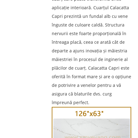
aplicație interioară. Cuarțul Calacatta
Capri prezintă un fundal alb cu vene
înguste de culoare caldă. Structura
nervurii este foarte proporțională în
întreaga placă, ceea ce arată cât de
departe a ajuns inovația și măiestria
măiestriei în procesul de inginerie al
plăcilor de cuarț. Calacatta Capri este
oferită în format mare și are o opțiune
de potrivire a venelor pentru a vă
asigura că blaturile dvs. curg
împreună perfect.