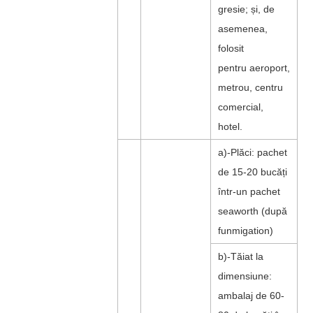
gresie; și, de
asemenea,
folosit
pentru aeroport,
metrou, centru
comercial,
hotel.
a)-Plăci: pachet
de 15-20 bucăți
într-un pachet
seaworth (după
funmigation)
b)-Tăiat la
dimensiune:
ambalaj de 60-