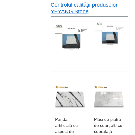
Controlul calității produselor
YEYANG Stone
Panda
Plăci de piatră
artificială cu
de cuarț alb cu
aspect de
suprafață