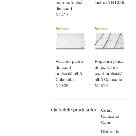
marmură albă
lustruită NT336
din cuarț
NT417
Plăci de piatră
Populară placă
de cuarț
de piatră de
artificială albă
cuarț artificială
Calacatta
albă Calacatta
NT305
NT310
etichetele produselor:
Cuarț
Calacatta
Capri
Blaturi de