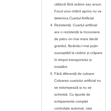
căldură fără ardere sau arsuri.
Focul unui chibrit aprins nu va
deteriora Cuarțul Artificial.
Rezistență: Cuarțul artificial
are o rezistență la încovoiere
de patru ori mai mare decât
granitul, făcându-l mai puțin
susceptibil la ciobire și crăpare
în timpul transportului și
instalării.
Fără diferență de culoare:
Culoarea cuarțului artificial nu
se estompează și nu se
schimbă. Cu tipurile de
echipamente complet
controlate automat, rata