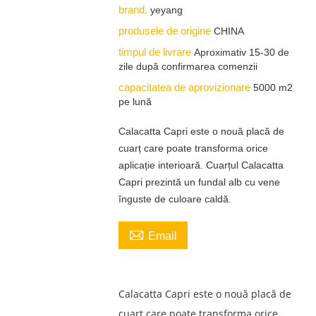
brand.
yeyang
produsele de origine
CHINA
timpul de livrare
Aproximativ 15-30 de
zile după confirmarea comenzii
capacitatea de aprovizionare
5000 m2
pe lună
Calacatta Capri este o nouă placă de
cuarț care poate transforma orice
aplicație interioară. Cuarțul Calacatta
Capri prezintă un fundal alb cu vene
înguste de culoare caldă.

Email
Calacatta Capri este o nouă placă de
cuarț care poate transforma orice