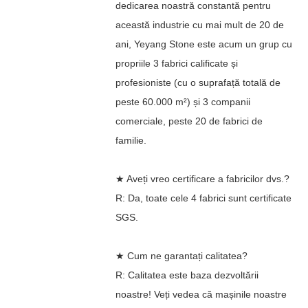
dedicarea noastră constantă pentru
această industrie cu mai mult de 20 de
ani, Yeyang Stone este acum un grup cu
propriile 3 fabrici calificate și
profesioniste (cu o suprafață totală de
peste 60.000 m²) și 3 companii
comerciale, peste 20 de fabrici de
familie.
★ Aveți vreo certificare a fabricilor dvs.?
R: Da, toate cele 4 fabrici sunt certificate
SGS.
★ Cum ne garantați calitatea?
R: Calitatea este baza dezvoltării
noastre! Veți vedea că mașinile noastre