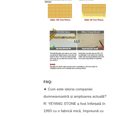
FAQ:
★ Cum este istoria companiei
dumneavoastră și amploarea actuală?
R: YEYANG STONE a fost înființată în
1993 cu o fabrică mică, împreună cu