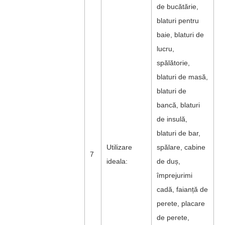
de bucătărie,
blaturi pentru
baie, blaturi de
lucru,
spălătorie,
blaturi de masă,
blaturi de
bancă, blaturi
de insulă,
blaturi de bar,
Utilizare
spălare, cabine
7
ideala:
de duș,
împrejurimi
cadă, faianță de
perete, placare
de perete,