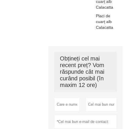
cuarț alb
Calacatta
Placi de
cuarț alb
Calacatta
Obțineți cel mai
recent preț? Vom
răspunde cât mai
curând posibil (în
maxim 12 ore)