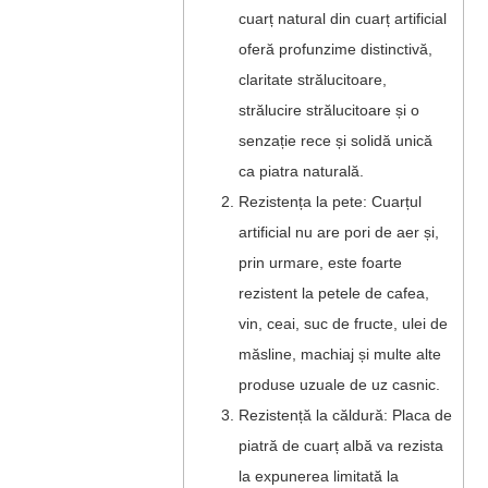
cuarț natural din cuarț artificial
oferă profunzime distinctivă,
claritate strălucitoare,
strălucire strălucitoare și o
senzație rece și solidă unică
ca piatra naturală.
Rezistența la pete: Cuarțul
artificial nu are pori de aer și,
prin urmare, este foarte
rezistent la petele de cafea,
vin, ceai, suc de fructe, ulei de
măsline, machiaj și multe alte
produse uzuale de uz casnic.
Rezistență la căldură: Placa de
piatră de cuarț albă va rezista
la expunerea limitată la