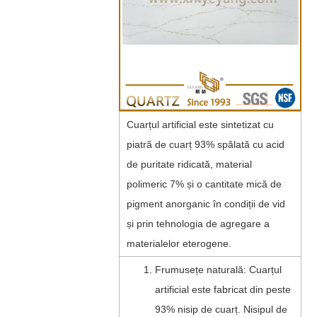
Cuarțul artificial este sintetizat cu
piatră de cuarț 93% spălată cu acid
de puritate ridicată, material
polimeric 7% și o cantitate mică de
pigment anorganic în condiții de vid
și prin tehnologia de agregare a
materialelor eterogene.
Frumusețe naturală: Cuarțul
artificial este fabricat din peste
93% nisip de cuarț. Nisipul de