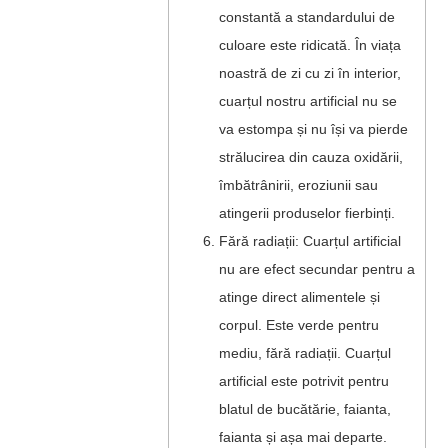
constantă a standardului de
culoare este ridicată. În viața
noastră de zi cu zi în interior,
cuarțul nostru artificial nu se
va estompa și nu își va pierde
strălucirea din cauza oxidării,
îmbătrânirii, eroziunii sau
atingerii produselor fierbinți.
Fără radiații: Cuarțul artificial
nu are efect secundar pentru a
atinge direct alimentele și
corpul. Este verde pentru
mediu, fără radiații. Cuarțul
artificial este potrivit pentru
blatul de bucătărie, faianta,
faianta și așa mai departe.