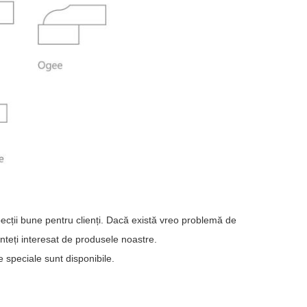
nspecții bune pentru clienți. Dacă există vreo problemă de
 sunteți interesat de produsele noastre.
e speciale sunt disponibile.