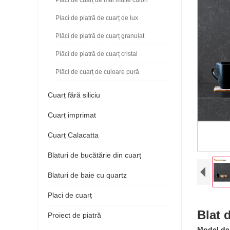
Placi de piatră de cuarț de lux
Plăci de piatră de cuarț granulat
Plăci de piatră de cuarț cristal
Plăci de cuarț de culoare pură
Cuarț fără siliciu
Cuarț imprimat
Cuarț Calacatta
Blaturi de bucătărie din cuarț
Blaturi de baie cu quartz
Placi de cuarț
Blat d
Proiect de piatră
Model de