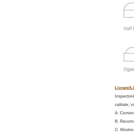
Livrare/Li
Inspectori
calitate, 
A. Comenzi
B. Recoman
C. Mostre 