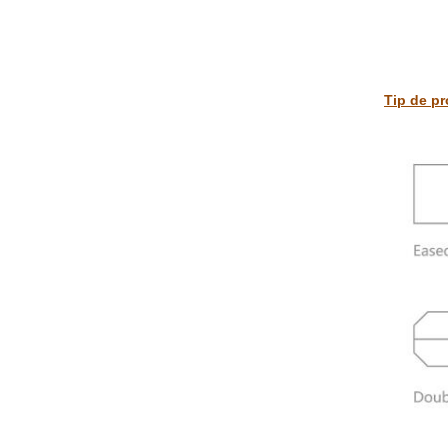
Tip de pr