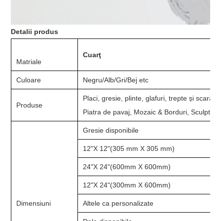
Detalii produs
Cuarţ
Matriale
Culoare
Negru/Alb/Gri/Bej etc
Placi, gresie, plinte, glafuri, trepte și scară,
Produse
Piatra de pavaj, Mozaic & Borduri, Sculptur
Gresie disponibile
12"X 12"(305 mm X 305 mm)
24"X 24"(600mm X 600mm)
12"X 24"(300mm X 600mm)
Dimensiuni
Altele ca personalizate