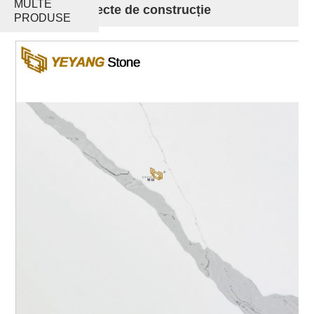
MULTE
pentru proiecte de construcție
PRODUSE