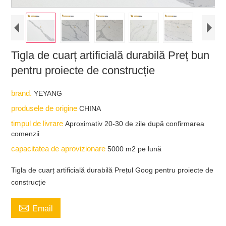
Tigla de cuarț artificială durabilă Preț bun
pentru proiecte de construcție
brand.
YEYANG
produsele de origine
CHINA
timpul de livrare
Aproximativ 20-30 de zile după confirmarea
comenzii
capacitatea de aprovizionare
5000 m2 pe lună
Tigla de cuarț artificială durabilă Prețul Goog pentru proiecte de
construcție

Email