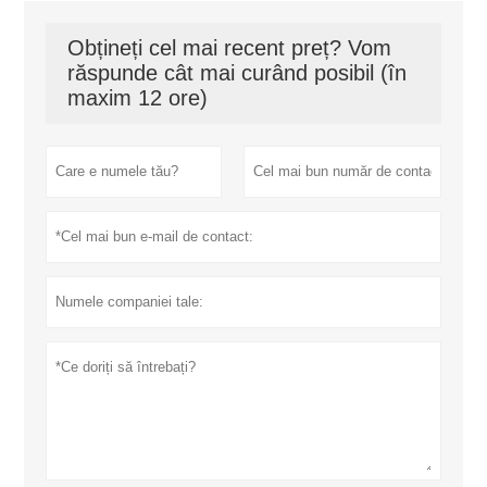
Obțineți cel mai recent preț? Vom
răspunde cât mai curând posibil (în
maxim 12 ore)