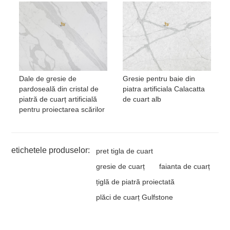
Dale de gresie de
Gresie pentru baie din
pardoseală din cristal de
piatra artificiala Calacatta
piatră de cuarț artificială
de cuart alb
pentru proiectarea scărilor
etichetele produselor:
pret tigla de cuart
gresie de cuarț
faianta de cuarț
țiglă de piatră proiectată
plăci de cuarț Gulfstone