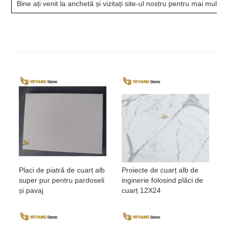
Bine ați venit la anchetă și vizitați site-ul nostru pentru mai mult
Placi de piatră de cuarț alb
Proiecte de cuarț alb de
super pur pentru pardoseli
inginerie folosind plăci de
și pavaj
cuarț 12X24