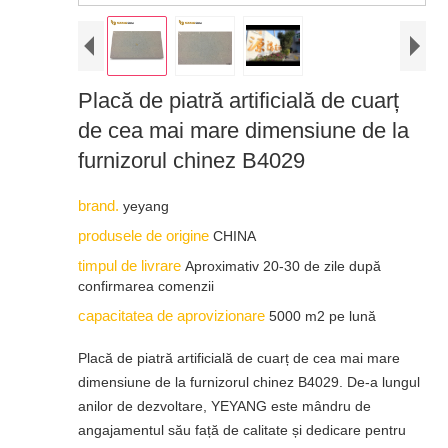
Placă de piatră artificială de cuarț
de cea mai mare dimensiune de la
furnizorul chinez B4029
brand.
yeyang
produsele de origine
CHINA
timpul de livrare
Aproximativ 20-30 de zile după
confirmarea comenzii
capacitatea de aprovizionare
5000 m2 pe lună
Placă de piatră artificială de cuarț de cea mai mare
dimensiune de la furnizorul chinez B4029. De-a lungul
anilor de dezvoltare, YEYANG este mândru de
angajamentul său față de calitate și dedicare pentru