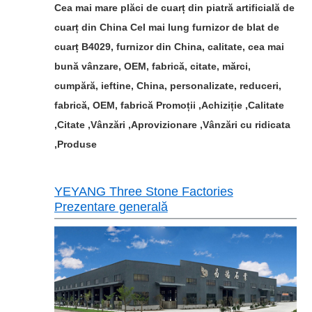
Cea mai mare plăci de cuarț din piatră artificială de
cuarț din China Cel mai lung furnizor de blat de
cuarț B4029, furnizor din China, calitate, cea mai
bună vânzare, OEM, fabrică, citate, mărci,
cumpără, ieftine, China, personalizate, reduceri,
fabrică, OEM, fabrică Promoții ,Achiziție ,Calitate
,Citate ,Vânzări ,Aprovizionare ,Vânzări cu ridicata
,Produse
YEYANG Three Stone Factories
Prezentare generală