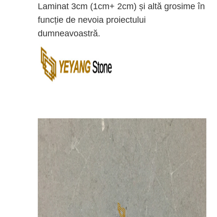
Laminat 3cm (1cm+ 2cm) și altă grosime în
funcție de nevoia proiectului
dumneavoastră.