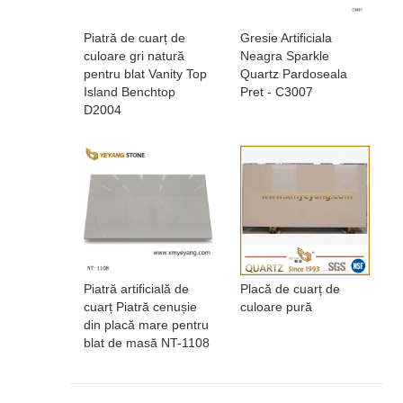
Piatră de cuarț de
Gresie Artificiala
culoare gri natură
Neagra Sparkle
pentru blat Vanity Top
Quartz Pardoseala
Island Benchtop
Pret - C3007
D2004
Piatră artificială de
Placă de cuarț de
cuarț Piatră cenușie
culoare pură
din placă mare pentru
blat de masă NT-1108