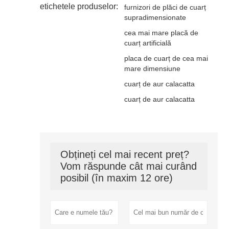
etichetele produselor:
furnizori de plăci de cuarț
supradimensionate
cea mai mare placă de
cuarț artificială
placa de cuarț de cea mai
mare dimensiune
cuarț de aur calacatta
cuarț de aur calacatta
Obțineți cel mai recent preț?
Vom răspunde cât mai curând
posibil (în maxim 12 ore)