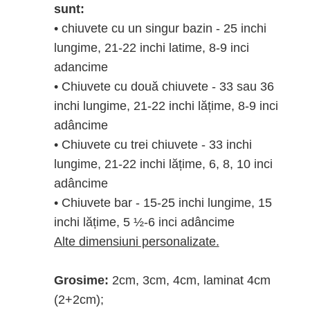
sunt:
• chiuvete cu un singur bazin - 25 inchi
lungime, 21-22 inchi latime, 8-9 inci
adancime
• Chiuvete cu două chiuvete - 33 sau 36
inchi lungime, 21-22 inchi lățime, 8-9 inci
adâncime
• Chiuvete cu trei chiuvete - 33 inchi
lungime, 21-22 inchi lățime, 6, 8, 10 inci
adâncime
• Chiuvete bar - 15-25 inchi lungime, 15
inchi lățime, 5 ½-6 inci adâncime
Alte dimensiuni personalizate.
Grosime:
2cm, 3cm, 4cm, laminat 4cm
(2+2cm);