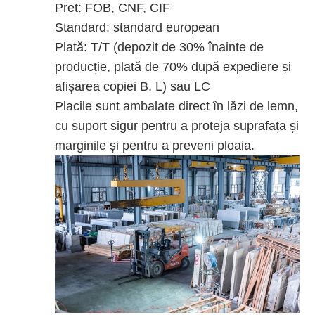
Pret: FOB, CNF, CIF
Standard: standard european
Plată: T/T (depozit de 30% înainte de
producție, plată de 70% după expediere și
afișarea copiei B. L) sau LC
Placile sunt ambalate direct în lăzi de lemn,
cu suport sigur pentru a proteja suprafața și
marginile și pentru a preveni ploaia.