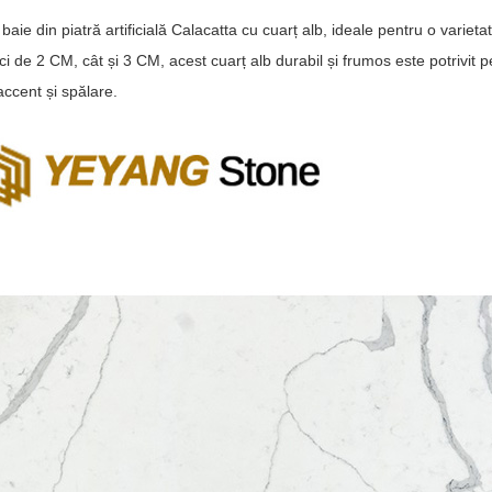
baie din piatră artificială Calacatta cu cuarț alb, ideale pentru o varietat
plăci de 2 CM, cât și 3 CM, acest cuarț alb durabil și frumos este potrivit 
accent și spălare.