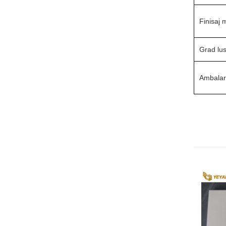
Finisaj 
Grad lus
Ambala