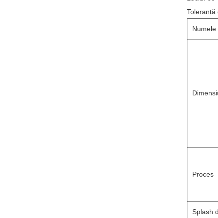
Toleranță
Numele 
Dimensi
Proces
Splash d