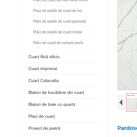
Placi de piatră de cuarț de lux
Plăci de piatră de cuarț granulat
Plăci de piatră de cuarț cristal
Plăci de cuarț de culoare pură
Cuarț fără siliciu
Cuarț imprimat
Cuarț Calacatta
Blaturi de bucătărie din cuarț
Blaturi de baie cu quartz
Placi de cuarț
Pardose
Proiect de piatră