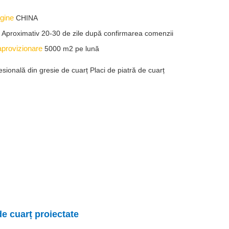
igine
CHINA
e
Aproximativ 20-30 de zile după confirmarea comenzii
aprovizionare
5000 m2 pe lună
sională din gresie de cuarț Placi de piatră de cuarț
de cuarț proiectate