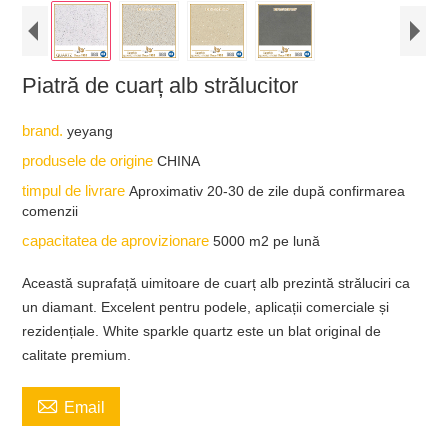
Piatră de cuarț alb strălucitor
brand.
yeyang
produsele de origine
CHINA
timpul de livrare
Aproximativ 20-30 de zile după confirmarea
comenzii
capacitatea de aprovizionare
5000 m2 pe lună
Această suprafață uimitoare de cuarț alb prezintă străluciri ca
un diamant. Excelent pentru podele, aplicații comerciale și
rezidențiale. White sparkle quartz este un blat original de
calitate premium.

Email