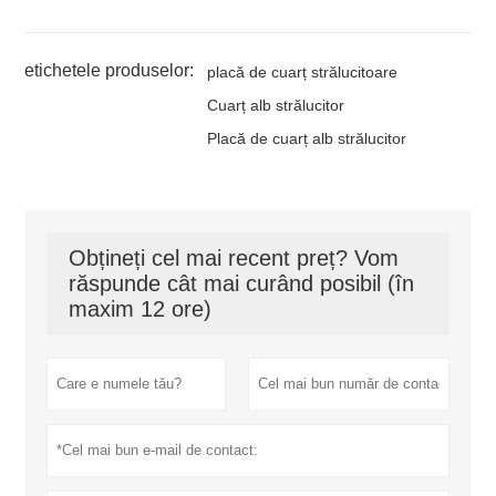
etichetele produselor:
placă de cuarț strălucitoare
Cuarț alb strălucitor
Placă de cuarț alb strălucitor
Obțineți cel mai recent preț? Vom
răspunde cât mai curând posibil (în
maxim 12 ore)