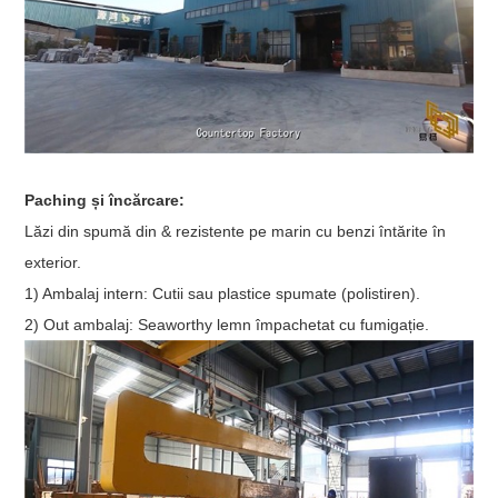
Paching și încărcare:
Lăzi din spumă din & rezistente pe marin cu benzi întărite în
exterior.
1) Ambalaj intern: Cutii sau plastice spumate (polistiren).
2) Out ambalaj: Seaworthy lemn împachetat cu fumigație.