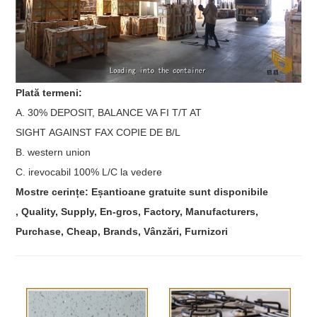
Plată termeni:
A. 30% DEPOSIT, BALANCE VA FI T/T AT
SIGHT AGAINST FAX COPIE DE B/L
B. western union
C. irevocabil 100% L/C la vedere
Mostre cerințe: Eșantioane gratuite sunt disponibile
, Quality, Supply, En-gros, Factory, Manufacturers,
Purchase, Cheap, Brands, Vânzări, Furnizori