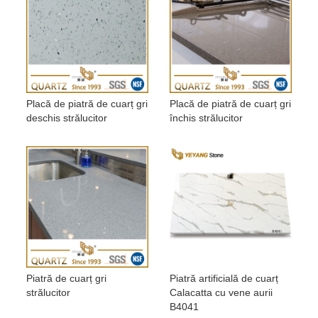
Placă de piatră de cuarț gri
Placă de piatră de cuarț gri
deschis strălucitor
închis strălucitor
Piatră de cuarț gri
Piatră artificială de cuarț
strălucitor
Calacatta cu vene aurii
B4041