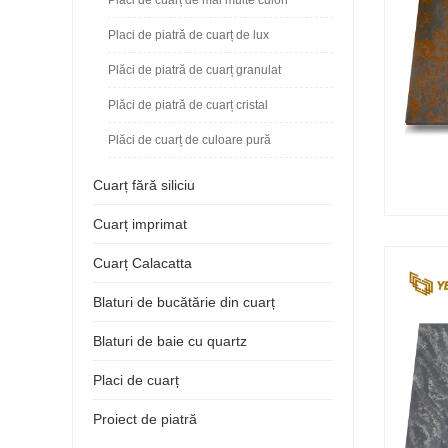
Placi de piatră de cuarț de lux
Plăci de piatră de cuarț granulat
Plăci de piatră de cuarț cristal
Plăci de cuarț de culoare pură
Cuarț fără siliciu
Cuarț imprimat
Cuarț Calacatta
Blaturi de bucătărie din cuarț
Blaturi de baie cu quartz
Placi de cuarț
Proiect de piatră