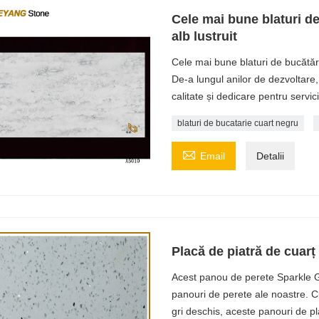
Cele mai bune blaturi de 
alb lustruit
Cele mai bune blaturi de bucătărie
De-a lungul anilor de dezvolta
calitate și dedicare pentru servi
blaturi de bucatarie cuart negru

Email
Detalii
Placă de piatră de cuarț 
Acest panou de perete Sparkle Gr
panouri de perete ale noastre. Cu 
gri deschis, aceste panouri de pl