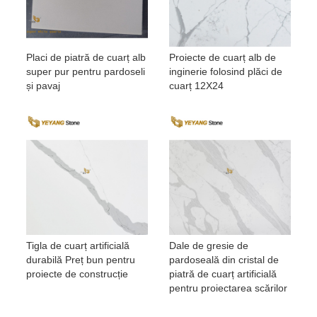
Placi de piatră de cuarț alb
Proiecte de cuarț alb de
super pur pentru pardoseli
inginerie folosind plăci de
și pavaj
cuarț 12X24
Tigla de cuarț artificială
Dale de gresie de
durabilă Preț bun pentru
pardoseală din cristal de
proiecte de construcție
piatră de cuarț artificială
pentru proiectarea scărilor