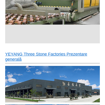
YEYANG Three Stone Factories Prezentare
generală