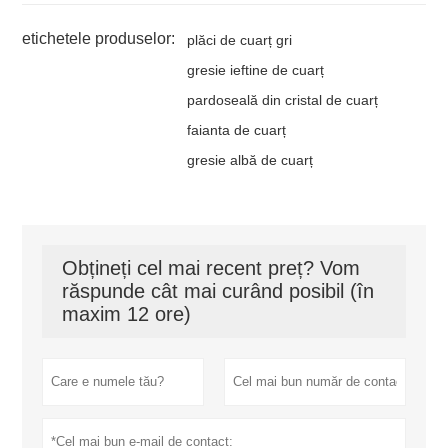
etichetele produselor:
plăci de cuarț gri
gresie ieftine de cuarț
pardoseală din cristal de cuarț
faianta de cuarț
gresie albă de cuarț
Obțineți cel mai recent preț? Vom
răspunde cât mai curând posibil (în
maxim 12 ore)