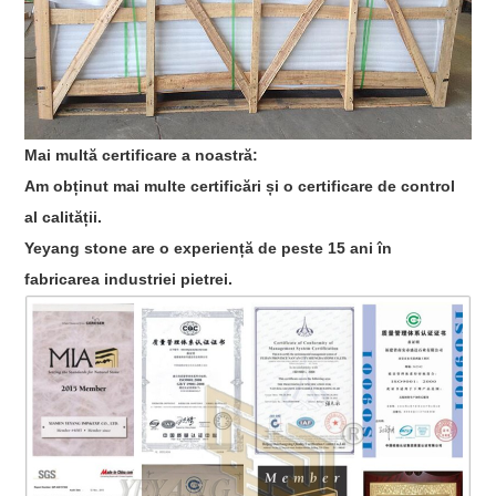
Mai multă certificare a noastră:
Am obținut mai multe certificări și o certificare de control
al calității.
Yeyang stone are o experiență de peste 15 ani în
fabricarea industriei pietrei.