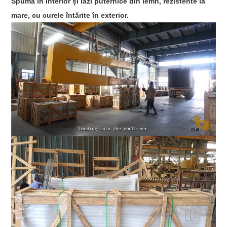
Spuma în interior și lăzi puternice din lemn, rezistente la
mare, cu curele întărite în exterior.