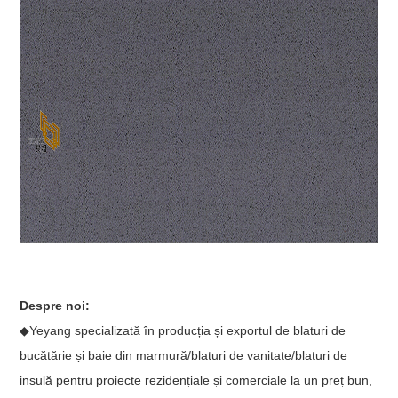
Despre noi:
◆Yeyang specializată în producția și exportul de blaturi de
bucătărie și baie din marmură/blaturi de vanitate/blaturi de
insulă pentru proiecte rezidențiale și comerciale la un preț bun,