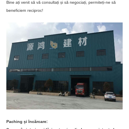
Bine ați venit să vă consultați și să negociați, permiteți-ne să
beneficiem reciproc!
Paching și încărcare: