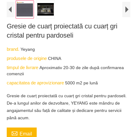
Gresie de cuarț proiectată cu cuarț gri
cristal pentru pardoseli
brand.
Yeyang
produsele de origine
CHINA
timpul de livrare
Aproximativ 20-30 de zile după confirmarea
comenzii
capacitatea de aprovizionare
5000 m2 pe lună
Gresie de cuarț proiectată cu cuarț gri cristal pentru pardoseli.
De-a lungul anilor de dezvoltare, YEYANG este mândru de
angajamentul său față de calitate și dedicare pentru servicii
până acum.

Email