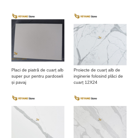
Placi de piatră de cuarț alb
Proiecte de cuarț alb de
super pur pentru pardoseli
inginerie folosind plăci de
și pavaj
cuarț 12X24