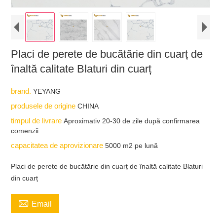
Placi de perete de bucătărie din cuarț de
înaltă calitate Blaturi din cuarț
brand.
YEYANG
produsele de origine
CHINA
timpul de livrare
Aproximativ 20-30 de zile după confirmarea
comenzii
capacitatea de aprovizionare
5000 m2 pe lună
Placi de perete de bucătărie din cuarț de înaltă calitate Blaturi
din cuarț

Email