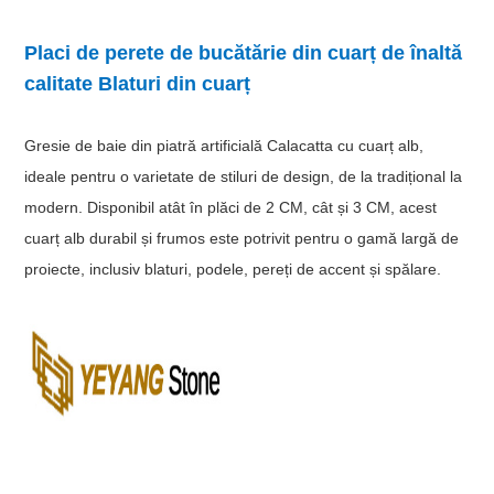
Placi de perete de bucătărie din cuarț de înaltă
calitate Blaturi din cuarț
Gresie de baie din piatră artificială Calacatta cu cuarț alb,
ideale pentru o varietate de stiluri de design, de la tradițional la
modern. Disponibil atât în ​​plăci de 2 CM, cât și 3 CM, acest
cuarț alb durabil și frumos este potrivit pentru o gamă largă de
proiecte, inclusiv blaturi, podele, pereți de accent și spălare.