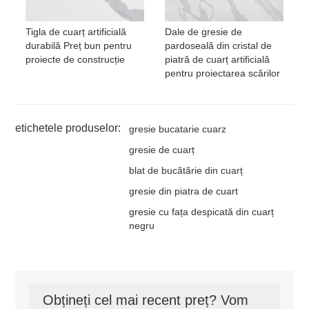
Tigla de cuarț artificială
Dale de gresie de
durabilă Preț bun pentru
pardoseală din cristal de
proiecte de construcție
piatră de cuarț artificială
pentru proiectarea scărilor
etichetele produselor:
gresie bucatarie cuarz
gresie de cuarț
blat de bucătărie din cuarț
gresie din piatra de cuart
gresie cu fața despicată din cuarț
negru
Obțineți cel mai recent preț? Vom