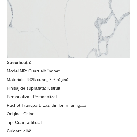
Specificații:
Model NR: Cuarț alb îngheț
Materiale: 93% cuarț, 7% rășină
Finisaj de suprafață: lustruit
Personalizat: Personalizat
Pachet Transport: Lăzi din lemn fumigate
Origine: China
Tip: Cuarț artificial
Culoare albă