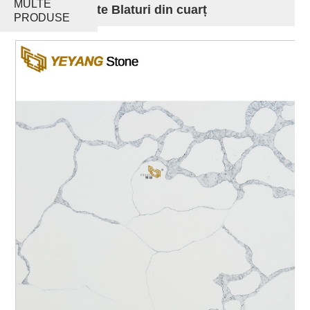
MULTE
înaltă calitate Blaturi din cuarț
PRODUSE