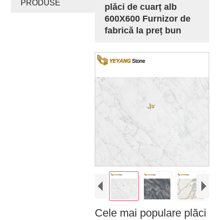
PRODUSE
plăci de cuarț alb
600X600 Furnizor de
fabrică la preț bun
Cele mai populare plăci