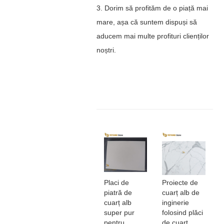
3. Dorim să profităm de o piață mai
mare, așa că suntem dispuși să
aducem mai multe profituri clienților
noștri.
Placi de
Proiecte de
piatră de
cuarț alb de
cuarț alb
inginerie
super pur
folosind plăci
pentru
de cuarț