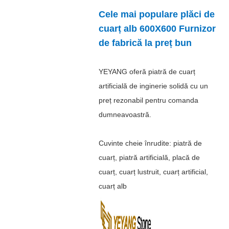
Cele mai populare plăci de
cuarț alb 600X600 Furnizor
de fabrică la preț bun
YEYANG oferă piatră de cuarț
artificială de inginerie solidă cu un
preț rezonabil pentru comanda
dumneavoastră.
Cuvinte cheie înrudite: piatră de
cuarț, piatră artificială, placă de
cuarț, cuarț lustruit, cuarț artificial,
cuarț alb