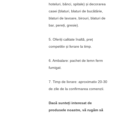
hoteluri, bănci, spitale) și decorarea
casei (blaturi, blaturi de bucătărie,
blaturi de lavoare, birouri, blaturi de
bar, pereți, gresie).
5. Oferiți calitate înaltă, preț
competitiv și livrare la timp.
6. Ambalare: pachet de lemn ferm
fumigat.
7. Timp de livrare: aproximativ 20-30
de zile de la confirmarea comenzii.
Dacă sunteți interesat de
produsele noastre, vă rugăm să