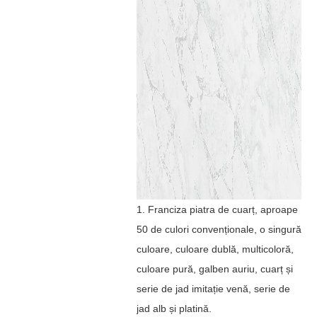
1. Franciza piatra de cuarț, aproape
50 de culori convenționale, o singură
culoare, culoare dublă, multicoloră,
culoare pură, galben auriu, cuarț și
serie de jad imitație venă, serie de
jad alb și platină.