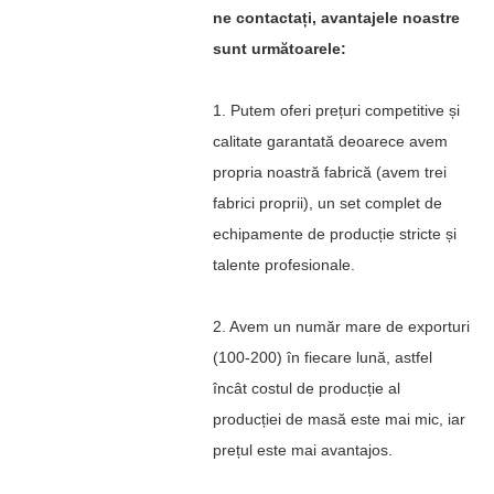
ne contactați, avantajele noastre
sunt următoarele:
1. Putem oferi prețuri competitive și
calitate garantată deoarece avem
propria noastră fabrică (avem trei
fabrici proprii), un set complet de
echipamente de producție stricte și
talente profesionale.
2. Avem un număr mare de exporturi
(100-200) în fiecare lună, astfel
încât costul de producție al
producției de masă este mai mic, iar
prețul este mai avantajos.