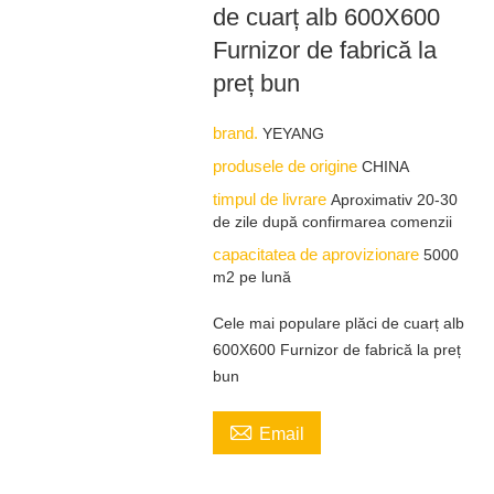
de cuarț alb 600X600
Furnizor de fabrică la
preț bun
brand.
YEYANG
produsele de origine
CHINA
timpul de livrare
Aproximativ 20-30
de zile după confirmarea comenzii
capacitatea de aprovizionare
5000
m2 pe lună
Cele mai populare plăci de cuarț alb
600X600 Furnizor de fabrică la preț
bun

Email