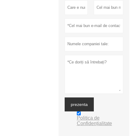
prezenta
Politica de
Confidențialitate