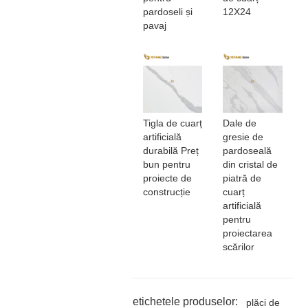
pardoseli și
12X24
pavaj
Tigla de cuarț
Dale de
artificială
gresie de
durabilă Preț
pardoseală
bun pentru
din cristal de
proiecte de
piatră de
construcție
cuarț
artificială
pentru
proiectarea
scărilor
etichetele produselor:
plăci de