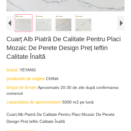
Cuarț Alb Piatră De Calitate Pentru Placi
Mozaic De Perete Design Preț Ieftin
Calitate Înaltă
brand.
YEYANG
produsele de origine
CHINA
timpul de livrare
Aproximativ 20-30 de zile după confirmarea
comenzii
capacitatea de aprovizionare
5000 m2 pe lună
Cuarț Alb Piatră De Calitate Pentru Placi Mozaic De Perete
Design Preț Ieftin Calitate Înaltă