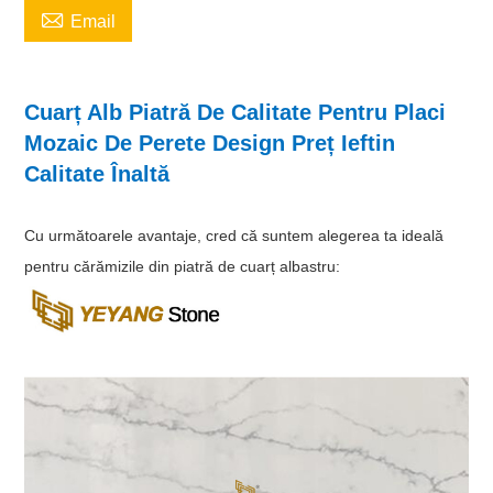

Email
Cuarț Alb Piatră De Calitate Pentru Placi
Mozaic De Perete Design Preț Ieftin
Calitate Înaltă
Cu următoarele avantaje, cred că suntem alegerea ta ideală
pentru cărămizile din piatră de cuarț albastru: