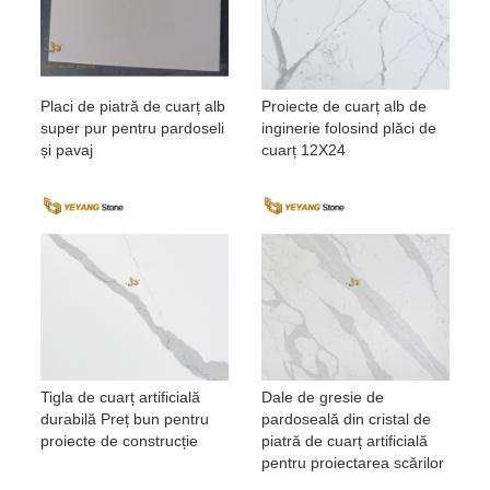
Placi de piatră de cuarț alb
Proiecte de cuarț alb de
super pur pentru pardoseli
inginerie folosind plăci de
și pavaj
cuarț 12X24
Tigla de cuarț artificială
Dale de gresie de
durabilă Preț bun pentru
pardoseală din cristal de
proiecte de construcție
piatră de cuarț artificială
pentru proiectarea scărilor