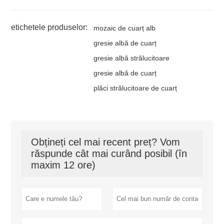
etichetele produselor:
mozaic de cuarț alb
gresie albă de cuarț
gresie albă strălucitoare
gresie albă de cuarț
plăci strălucitoare de cuarț
Obțineți cel mai recent preț? Vom
răspunde cât mai curând posibil (în
maxim 12 ore)