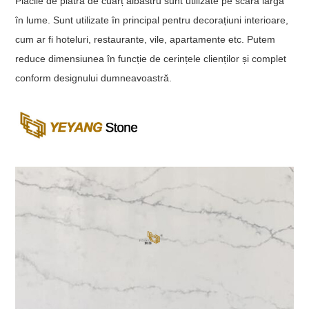
Placile de piatră de cuarț albastru sunt utilizate pe scară largă
în lume. Sunt utilizate în principal pentru decorațiuni interioare,
cum ar fi hoteluri, restaurante, vile, apartamente etc. Putem
reduce dimensiunea în funcție de cerințele clienților și complet
conform designului dumneavoastră.