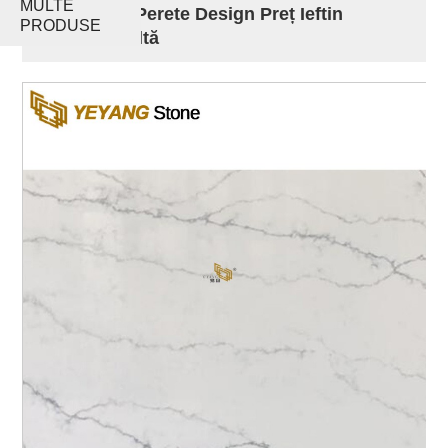
MULTE
Mozaic De Perete Design Preț Ieftin
PRODUSE
Calitate Înaltă